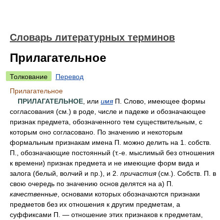
Словарь литературных терминов
Прилагательное
Толкование
Перевод
Прилагательное
ПРИЛАГАТЕЛЬНОЕ
, или
имя
П. Слово, имеющее формы
согласования (см.) в роде, числе и падеже и обозначающее
признак предмета, обозначенного тем существительным, с
которым оно согласовано. По значению и некоторым
формальным признакам имена П. можно делить на 1. собств.
П., обозначающие постоянный (т.-е. мыслимый без отношения
к времени) признак предмета и не имеющие форм вида и
залога (белый, волчий и пр.), и 2.
причастия
(см.). Собств. П. в
свою очередь по значению основ делятся на а) П.
качественные
, основами которых обозначаются признаки
предметов без их отношения к другим предметам, а
суффиксами П. — отношение этих признаков к предметам,