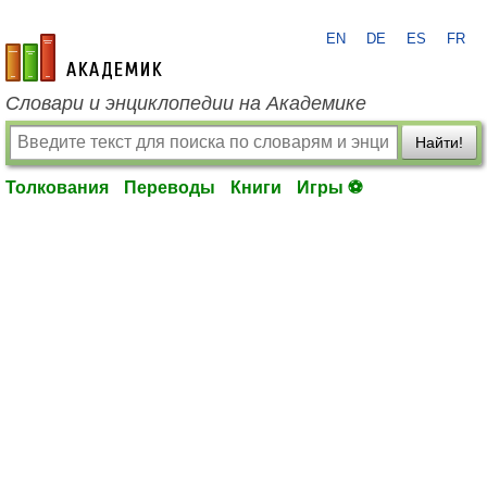
EN
DE
ES
FR
academic.ru
Словари и энциклопедии на Академике
Найти!
Толкования
Переводы
Книги
Игры ⚽